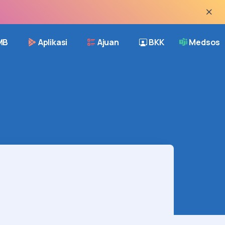
MB
Aplikasi
Ajuan
BKK
Medsos