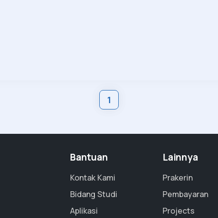
1
Bantuan
Lainnya
Kontak Kami
Prakerin
Bidang Studi
Pembayaran
Aplikasi
Projects