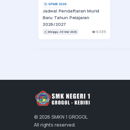
SPMB 2026
Jadwal Pendaftaran Murid
Baru Tahun Pelajaran
2026/2027
6.539
Minggu, 03 Mei 2026
© 2026 SMKN 1 GROGOL
All rights reserved.