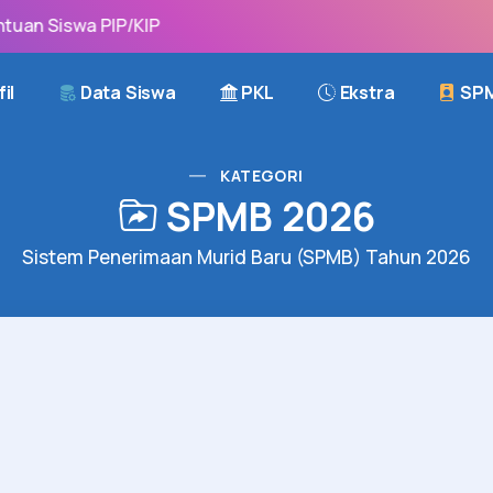
uan Siswa PIP/KIP
il
Data Siswa
PKL
Ekstra
SP
KATEGORI
SPMB 2026
Sistem Penerimaan Murid Baru (SPMB) Tahun 2026