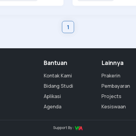
Tahun 2022
1
Bantuan
Lainnya
Kontak Kami
Prakerin
Bidang Studi
Pembayaran
Aplikasi
Projects
Agenda
Kesiswaan
Support By :