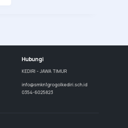
Hubungi
KEDIRI - JAWA TIMUR
info@smkn1grogolkediri.sch.id
0354-6025823