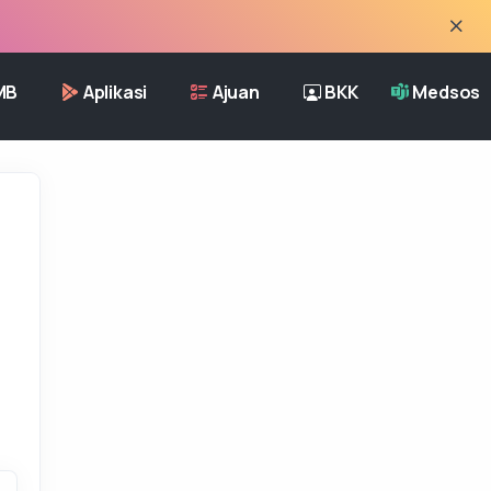
MB
Aplikasi
Ajuan
BKK
Medsos