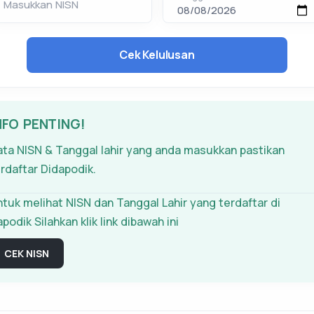
Masukkan NISN
Cek Kelulusan
NFO PENTING!
ta NISN & Tanggal lahir yang anda masukkan pastikan
rdaftar Didapodik.
tuk melihat NISN dan Tanggal Lahir yang terdaftar di
podik Silahkan klik link dibawah ini
CEK NISN