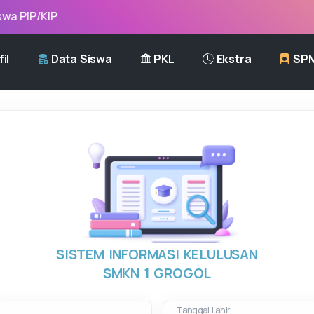
 PIP/KIP
il
Data Siswa
PKL
Ekstra
SP
SISTEM INFORMASI KELULUSAN
SMKN 1 GROGOL
Tanggal Lahir