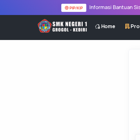
Informasi Bantuan Siswa
PIP/KIP
Home
Prof