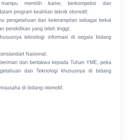
 mampu memilih karier, berkompetisi dan
lam program keahlian teknik otomotif;
mu pengetahuan dan keterampilan sebagai bekal
n pendidikan yang lebih tinggi;
ususnya teknologi informasi di segala bidang
berstandart Nasional;
l beriman dan bertakwa kepada Tuhan YME, peka
getahuan dan Teknologi khususnya di bidang
rausaha di bidang otomotif.