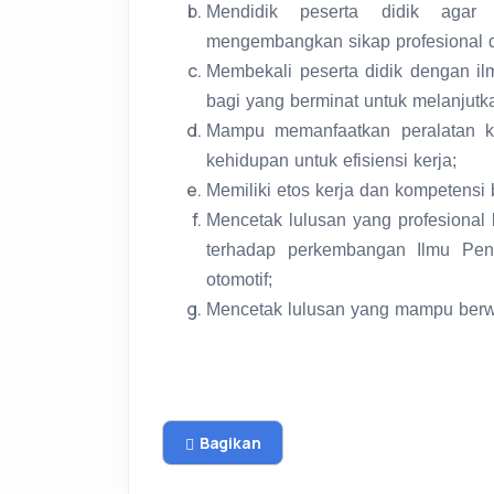
Mendidik peserta didik agar
mengembangkan sikap profesional da
Membekali peserta didik dengan il
bagi yang berminat untuk melanjutka
Mampu memanfaatkan peralatan kh
kehidupan untuk efisiensi kerja;
Memiliki etos kerja dan kompetensi 
Mencetak lulusan yang profesiona
terhadap perkembangan Ilmu Pen
otomotif;
Mencetak lulusan yang mampu berwi
Bagikan