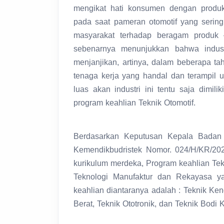
mengikat hati konsumen dengan produk u
pada saat pameran otomotif yang sering
masyarakat terhadap beragam produk –
sebenarnya menunjukkan bahwa indust
menjanjikan, artinya, dalam beberapa t
tenaga kerja yang handal dan terampil 
luas akan industri ini tentu saja dimi
program keahlian Teknik Otomotif.
Berdasarkan Keputusan Kepala Badan
Kemendikbudristek Nomor. 024/H/KR/20
kurikulum merdeka, Program keahlian Te
Teknologi Manufaktur dan Rekayasa ya
keahlian diantaranya adalah : Teknik Ke
Berat, Teknik Ototronik, dan Teknik Bodi