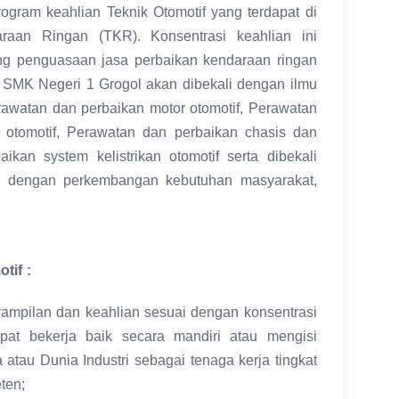
ogram keahlian Teknik Otomotif yang terdapat di
aan Ringan (TKR). Konsentrasi keahlian ini
ng penguasaan jasa perbaikan kendaraan ringan
 SMK Negeri 1 Grogol akan dibekali dengan ilmu
awatan dan perbaikan motor otomotif, Perawatan
otomotif, Perawatan dan perbaikan chasis dan
ikan system kelistrikan otomotif serta dibekali
 dengan perkembangan kebutuhan masyarakat,
tif :
rampilan dan keahlian sesuai dengan konsentrasi
apat bekerja baik secara mandiri atau mengisi
atau Dunia Industri sebagai tenaga kerja tingkat
ten;