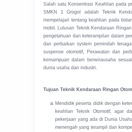
Salah satu Konsentrasi Keahlian pada pr
SMKN 1 Grogol adalah Teknik Kendar
mempelajari tentang keahlian pada bida
mobil. Lulusan Teknik Kendaraan Ringan
pengetahuan dan keterampilan dalam per
dan perbaikan system pemindah tenaga 
suspense otomotif, Perawatan dan perba
kemampuan dalam berwirausaha sesuai
dunia usaha dan industri.
Tujuan Teknik Kendaraan Ringan Otomo
Mendidik peserta didik dengan kete
keahlian Teknik Otomotif, agar d
pekerjaan yang ada di Dunia Usaha 
menengah yang terampil dan kompe