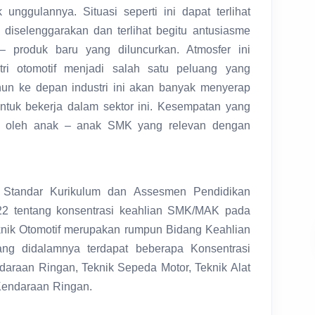
nggulannya. Situasi seperti ini dapat terlihat
 diselenggarakan dan terlihat begitu antusiasme
 produk baru yang diluncurkan. Atmosfer ini
ri otomotif menjadi salah satu peluang yang
ahun ke depan industri ini akan banyak menyerap
untuk bekerja dalam sektor ini. Kesempatan yang
liki oleh anak – anak SMK yang relevan dengan
 Standar Kurikulum dan Assesmen Pendidikan
22 tentang konsentrasi keahlian SMK/MAK pada
knik Otomotif merupakan rumpun Bidang Keahlian
ng didalamnya terdapat beberapa Konsentrasi
ndaraan Ringan, Teknik Sepeda Motor, Teknik Alat
 Kendaraan Ringan.