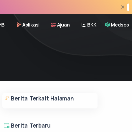
INFO
MB
Aplikasi
Ajuan
BKK
Medsos
Berita Terkait Halaman
Berita Terbaru