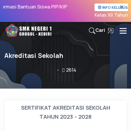
formasi Bantuan Siswa PIP/KIP
INFO KELULUSAN
Kelas XII Tahun P
Cari
Akreditasi Sekolah
2614
SERTIFIKAT AKREDITASI SEKOLAH
TAHUN 2023 - 2028