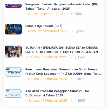
Pengajuan Bantuan Program Indonesia Pintar (PIP)
Tahap 1 Tahun Anggaran 2025
Senin, 13 Januari 2025
7630
Bursa Kerja Khusus (BKK)
Rabu, 22 November 2023
1861
SUSUNAN KEPENGURUSAN BURSA KERJA KHUSUS
SMK NEGERI 1 GROGOL KEDIRI TAHUN PELAJARAN
2024/2025
Selasa, 18 Februari 2025
1345
Pembukaan Pengajuan Permohonan Surat Tempat
Praktik Kerja Lapangan (PKL) Ke DUDI/Instansi Tahun
2025
Selasa, 18 Februari 2025
1816
Alur Atau Prosedur Pengajuan Surat PKL Ke
DUDI/Instansi Tahun 2025
Selasa, 18 Februari 2025
1883