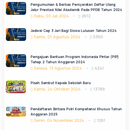
Pengumuman & Berkas Persyaratan Daftar Ulang
Jalur Prestasi Nilai Akademik Pada PPDB Tahun 2024
Rabu, 03 Juli 2024
2612
Jadwal Cap 3 Jari Bagi Siswa Lulusan Tahun 2024
Kamis, 01 Agustus 2024
5360
Pengajuan Bantuan Program Indonesia Pintar (PIP)
Tahap 2 Tahun Anggaran 2024
Selasa, 13 Agustus 2024
4241
Pisah Sambut Kepala Sekolah Baru
Kamis, 24 Oktober 2024
13789
Pendaftaran Bintara Polri Kompetensi Khusus Tahun
Anggaran 2025
Senin, 04 November 2024
1261