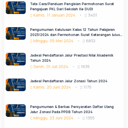
Tata Cara/Panduan Pengisian Permohonan Surat
Pengajuan PKL Dari Sekolah Ke DUDI
Kamis, 11 Januari 2024
3401
Pengumuman Kelulusan Kelas 12 Tahun Pelajaran
2023/2024 dan Permohonan Surat Keterangan lulus
(SKL)
Minggu, 05 Mei 2024
6832
Jadwal Pendaftaran Jalur Prestasi Nilai Akademik
Tahun 2024
Senin, 01 Juli 2024
1635
Jadwal Pendaftaran Jalur Zonasi Tahun 2024
Kamis, 20 Juni 2024
1175
Pengumuman & Berkas Persyaratan Daftar Ulang
Jalur Zonasi Pada PPDB Tahun 2024
Minggu, 23 Juni 2024
1355