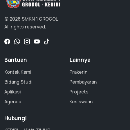
© 2026 SMKN 1 GROGOL
All rights reserved.
Bantuan
Lainnya
Kontak Kami
Prakerin
Bidang Studi
Pembayaran
Aplikasi
Projects
Agenda
Kesiswaan
Hubungi