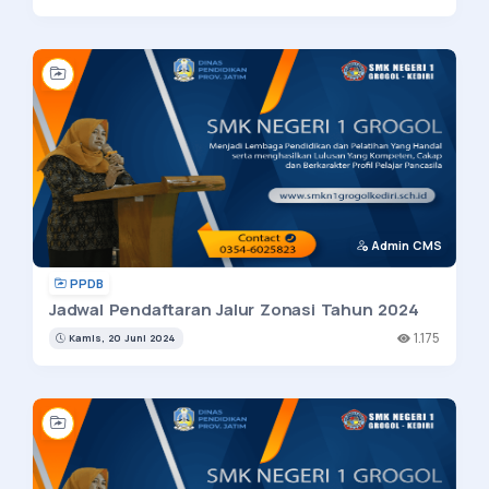
Admin CMS
PPDB
Jadwal Pendaftaran Jalur Zonasi Tahun 2024
1.175
Kamis, 20 Juni 2024