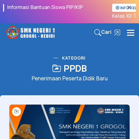
Informasi Bantuan Siswa PIP/KIP
INFO KELU
Kelas XII Ta
Cari
KATEGORI
PPDB
Penerimaan Peserta Didik Baru