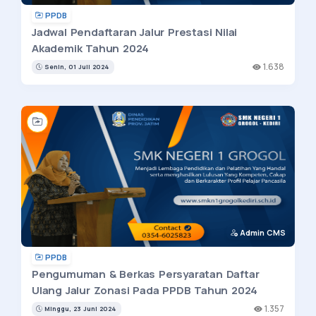
PPDB
Jadwal Pendaftaran Jalur Prestasi Nilai
Akademik Tahun 2024
1.638
Senin, 01 Juli 2024
Admin CMS
PPDB
Pengumuman & Berkas Persyaratan Daftar
Ulang Jalur Zonasi Pada PPDB Tahun 2024
1.357
Minggu, 23 Juni 2024