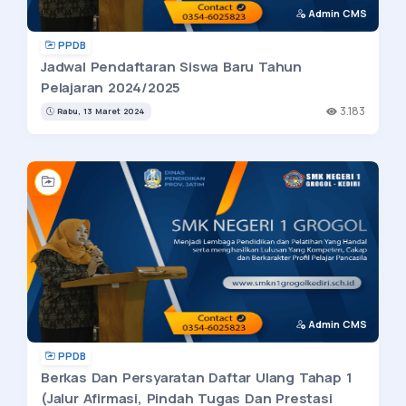
Admin CMS
PPDB
Jadwal Pendaftaran Siswa Baru Tahun
Pelajaran 2024/2025
3.183
Rabu, 13 Maret 2024
Admin CMS
PPDB
Berkas Dan Persyaratan Daftar Ulang Tahap 1
(Jalur Afirmasi, Pindah Tugas Dan Prestasi