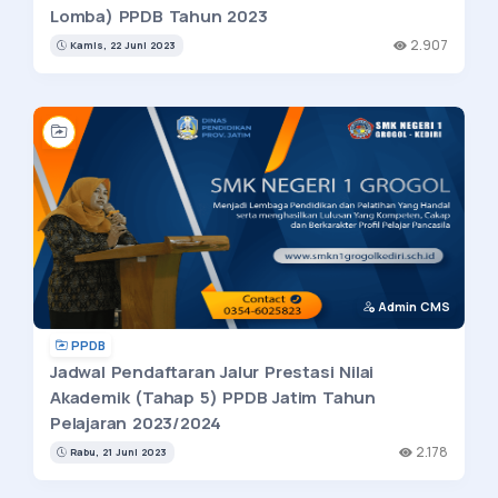
Lomba) PPDB Tahun 2023
2.907
Kamis, 22 Juni 2023
Admin CMS
PPDB
Jadwal Pendaftaran Jalur Prestasi Nilai
Akademik (Tahap 5) PPDB Jatim Tahun
Pelajaran 2023/2024
2.178
Rabu, 21 Juni 2023