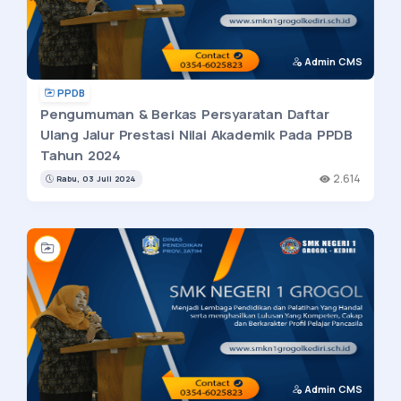
Admin CMS
PPDB
Pengumuman & Berkas Persyaratan Daftar
Ulang Jalur Prestasi Nilai Akademik Pada PPDB
Tahun 2024
2.614
Rabu, 03 Juli 2024
Admin CMS