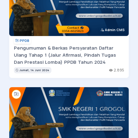
Admin CMS
PPDB
Pengumuman & Berkas Persyaratan Daftar
Ulang Tahap 1 (Jalur Afirmasi, Pindah Tugas
Dan Prestasi Lomba) PPDB Tahun 2024
2.895
Jumat, 14 Juni 2024