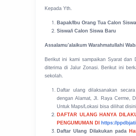
Kepada Yth.
Bapak/Ibu Orang Tua Calon Sisw
Siswa/i Calon Siswa Baru
Assalamu’alaikum Warahmatullahi Wab
Berikut ini kami sampaikan Syarat dan 
diterima di Jalur Zonasi. Berikut ini be
sekolah.
Daftar ulang dilaksanakan secar
dengan Alamat, Jl. Raya Cerme, Ds
Untuk Maps/Lokasi bisa dilihat disin
DAFTAR ULANG HANYA DILAKU
PENGUMUMAN DI
https://ppdbjat
Daftar Ulang Dilakukan pada
Ha