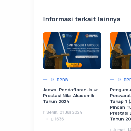
Informasi terkait lainnya
PPDB
PP
Jadwal Pendaftaran Jalur
Pengumu
Prestasi Nilai Akademik
Persyarat
Tahun 2024
Tahap 1 (
Pindah T
Senin, 01 Juli 2024
Prestasi
Tahun 2
1636
Jumat, 1