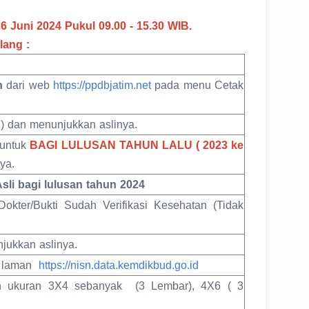
 Juni 2024 Pukul 09.00 - 15.30 WIB.
lang :
n
dari web
https://ppdbjatim.net
pada menu Cetak
 ) dan menunjukkan aslinya.
 untuk
BAGI LULUSAN TAHUN LALU ( 2023 ke
ya.
sli bagi lulusan tahun 2024
okter/Bukti Sudah Verifikasi Kesehatan (Tidak
jukkan aslinya.
i laman
https://nisn.data.kemdikbud.go.id
h ukuran 3X4 sebanyak (3 Lembar), 4X6 ( 3