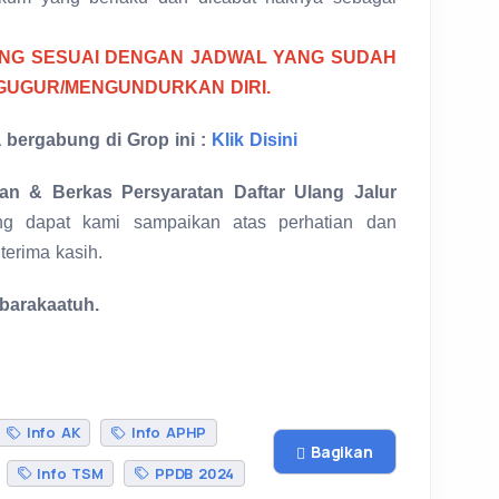
ANG SESUAI DENGAN JADWAL YANG SUDAH
GUGUR/MENGUNDURKAN DIRI.
 bergabung di Grop ini :
Klik Disini
 & Berkas Persyaratan Daftar Ulang Jalur
ng dapat kami sampaikan atas perhatian dan
erima kasih.
barakaatuh.
Info AK
Info APHP
Bagikan
Info TSM
PPDB 2024