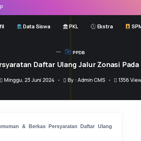
il
Data Siswa
PKL
Ekstra
SP
PPDB
syaratan Daftar Ulang Jalur Zonasi Pad
Minggu, 23 Juni 2024
By : Admin CMS
1356
Vie
muman & Berkas Persyaratan Daftar Ulang