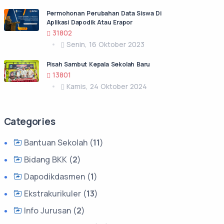
Permohonan Perubahan Data Siswa Di
Aplikasi Dapodik Atau Erapor
31802
Senin, 16 Oktober 2023
Pisah Sambut Kepala Sekolah Baru
13801
Kamis, 24 Oktober 2024
Categories
Bantuan Sekolah (
11
)
Bidang BKK (
2
)
Dapodikdasmen (
1
)
Ekstrakurikuler (
13
)
Info Jurusan (
2
)