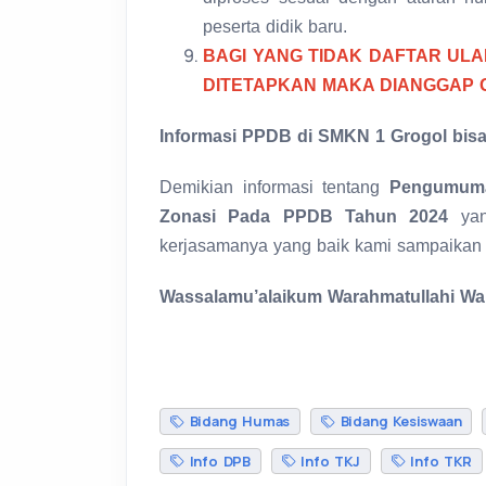
peserta didik baru.
BAGI YANG TIDAK DAFTAR UL
DITETAPKAN MAKA DIANGGAP 
Informasi PPDB di SMKN 1 Grogol bisa
Demikian informasi tentang
Pengumuman
Zonasi Pada PPDB Tahun 2024
ya
kerjasamanya yang baik kami sampaikan t
Wassalamu’alaikum Warahmatullahi Wa
Bidang Humas
Bidang Kesiswaan
Info DPB
Info TKJ
Info TKR