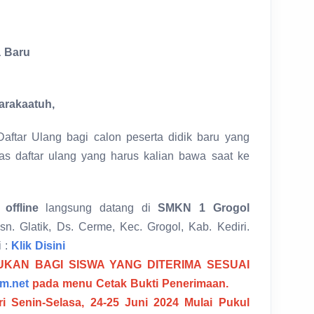
a Baru
arakaatuh,
Daftar Ulang bagi calon peserta didik baru yang
rkas daftar ulang yang harus kalian bawa saat ke
a
offline
langsung datang di
SMKN 1 Grogol
n. Glatik, Ds. Cerme, Kec. Grogol, Kab. Kediri.
i :
Klik Disini
KAN BAGI SISWA YANG DITERIMA SESUAI
im.net
pada menu Cetak Bukti Penerimaan.
ri Senin-Selasa, 24-25 Juni 2024 Mulai Pukul