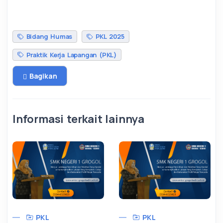
Bidang Humas
PKL 2025
Praktik Kerja Lapangan (PKL)
Bagikan
Informasi terkait lainnya
PKL
PKL