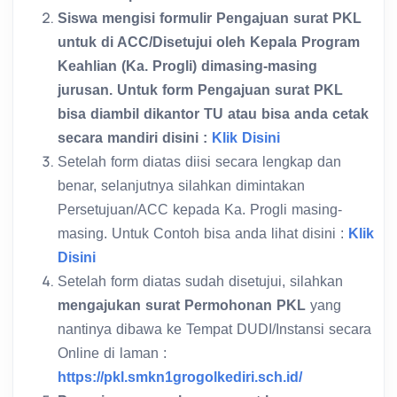
Siswa mengisi formulir Pengajuan surat PKL
untuk di ACC/Disetujui oleh Kepala Program
Keahlian (Ka. Progli) dimasing-masing
jurusan. Untuk form Pengajuan surat PKL
bisa diambil dikantor TU atau bisa anda cetak
secara mandiri disini :
Klik Disini
Setelah form diatas diisi secara lengkap dan
benar, selanjutnya silahkan dimintakan
Persetujuan/ACC kepada Ka. Progli masing-
masing. Untuk Contoh bisa anda lihat disini :
Klik
Disini
Setelah form diatas sudah disetujui, silahkan
mengajukan surat Permohonan PKL
yang
nantinya dibawa ke Tempat DUDI/Instansi secara
Online di laman :
https://pkl.smkn1grogolkediri.sch.id/