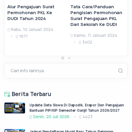
Alur Pengajuan Surat
Tata Cara/Panduan
Permohonan PKL Ke
Pengisian Permohonan
DUDI Tahun 2024
Surat Pengajuan PKL
Dari Sekolah Ke DUDI
Rabu, 10 Januari 2024
Kamis, 11 Januari 2024
1671
3402
Cari info lainnya
Berita Terbaru
Update Data Siswa Di Dapodik, Erapor Dan Pengajuan
Bantuan PIP/KIP Semester Ganjil Tahun 2026/2027
Senin, 20 Juli 2026
4423
Jadwal Pendaftaran Murid Baru Tahun Pelajaran