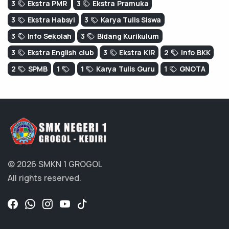
3
Ekstra PMR
3
Ekstra Pramuka
3
Ekstra Habsyi
3
Karya Tulis Siswa
3
Info Sekolah
3
Bidang Kurikulum
3
Ekstra English club
3
Ekstra KIR
2
Info BKK
2
SPMB
1
1
Karya Tulis Guru
1
GNOTA
© 2026 SMKN 1 GROGOL
All rights reserved.