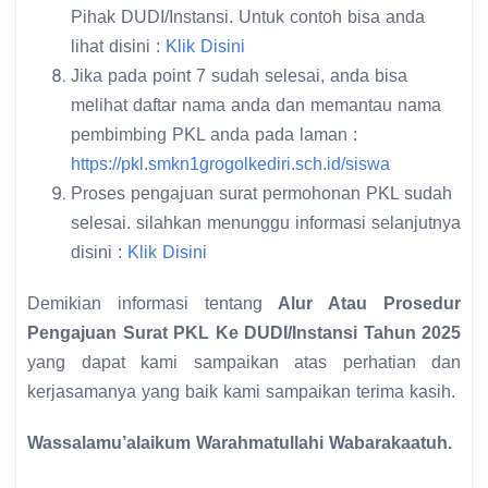
Pihak DUDI/Instansi. Untuk contoh bisa anda
lihat disini :
Klik Disini
Jika pada point 7 sudah selesai, anda bisa
melihat daftar nama anda dan memantau nama
pembimbing PKL anda pada laman :
https://pkl.smkn1grogolkediri.sch.id/siswa
Proses pengajuan surat permohonan PKL sudah
selesai. silahkan menunggu informasi selanjutnya
disini :
Klik Disini
Demikian informasi tentang
Alur Atau Prosedur
Pengajuan Surat PKL Ke DUDI/Instansi Tahun 2025
yang dapat kami sampaikan atas perhatian dan
kerjasamanya yang baik kami sampaikan terima kasih.
Wassalamu’alaikum Warahmatullahi Wabarakaatuh.