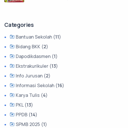
Categories
Bantuan Sekolah (
11
)
Bidang BKK (
2
)
Dapodikdasmen (
1
)
Ekstrakurikuler (
13
)
Info Jurusan (
2
)
Informasi Sekolah (
16
)
Karya Tulis (
4
)
PKL (
13
)
PPDB (
14
)
SPMB 2025 (
1
)