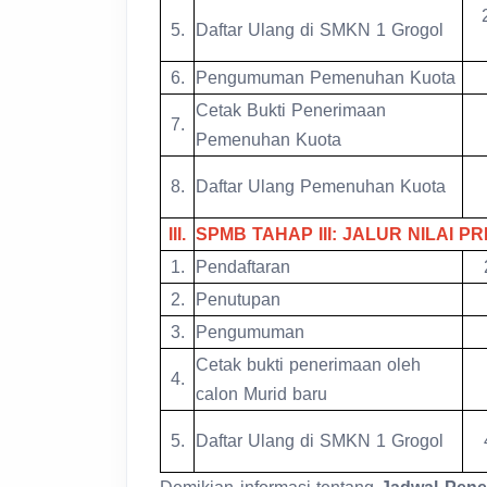
5.
Daftar Ulang di SMKN 1 Grogol
6.
Pengumuman Pemenuhan Kuota
Cetak Bukti Penerimaan
7.
Pemenuhan Kuota
8.
Daftar Ulang Pemenuhan Kuota
III.
SPMB TAHAP III: JALUR NILAI 
1.
Pendaftaran
2.
Penutupan
3.
Pengumuman
Cetak bukti penerimaan oleh
4.
calon Murid baru
5.
Daftar Ulang di SMKN 1 Grogol