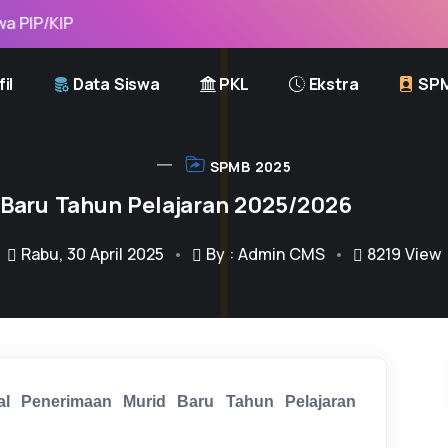
IP
il
Data Siswa
PKL
Ekstra
SP
SPMB 2025
Baru Tahun Pelajaran 2025/2026
Rabu, 30 April 2025
By : Admin CMS
8219
View
l Penerimaan Murid Baru Tahun Pelajaran