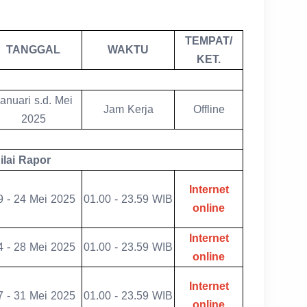
TEMPAT/
TANGGAL
WAKTU
KET.
anuari s.d. Mei
Jam Kerja
Offline
2025
ilai Rapor
Internet
9 - 24 Mei 2025
01.00 - 23.59 WIB
online
Internet
4 - 28 Mei 2025
01.00 - 23.59 WIB
online
Internet
7 - 31 Mei 2025
01.00 - 23.59 WIB
online