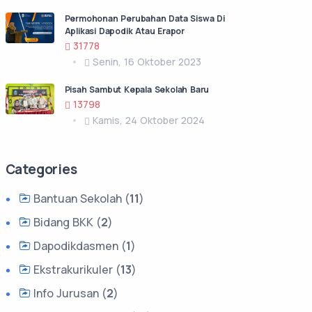
Permohonan Perubahan Data Siswa Di
Aplikasi Dapodik Atau Erapor
31778
Senin, 16 Oktober 2023
Pisah Sambut Kepala Sekolah Baru
13798
Kamis, 24 Oktober 2024
Categories
Bantuan Sekolah (
11
)
Bidang BKK (
2
)
Dapodikdasmen (
1
)
Ekstrakurikuler (
13
)
Info Jurusan (
2
)