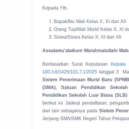
Kepada Yth.
Bapak/Ibu Wali Kelas X, XI dan XII
Orang Tua/Wali Murid Kelas X, XI da
Siswa/Siswa Kelas X, XI dan XII
Assalamu’alaikum Warahmatullahi Wab
Berdasarkan Surat Keputusan
Kepala 
100.3.6/1425/101.7.1/2025
tanggal 3 Mar
Sistem Penerimaan Murid Baru (SPMB
(SMA), Satuan Pendidikan Sekola
Pendidikan Sekolah Luar Biasa (SLB)
berikut ini Jadwal pendaftaran, pengam
dan lain sebagainya pada
Sistem Pene
Jenjang SMA/SMK Negeri Tahun Pelajara