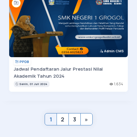
Admin CMS
PPDB
Jadwal Pendaftaran Jalur Prestasi Nilai
Akademik Tahun 2024
1.634
Senin, 01 Juli 2024
1
2
3
»