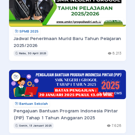
Admin CMS
SPMB 2025
Jadwal Penerimaan Murid Baru Tahun Pelajaran
2025/2026
8.213
Rabu, 30 April 2025
Admin CMS
Bantuan Sekolah
Pengajuan Bantuan Program Indonesia Pintar
(PIP) Tahap 1 Tahun Anggaran 2025
7.628
Senin, 13 Januari 2025