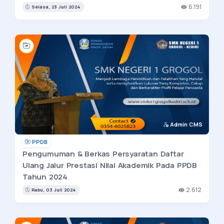
6.191
Selasa, 23 Juli 2024
Admin CMS
PPDB
Pengumuman & Berkas Persyaratan Daftar
Ulang Jalur Prestasi Nilai Akademik Pada PPDB
Tahun 2024
2.612
Rabu, 03 Juli 2024