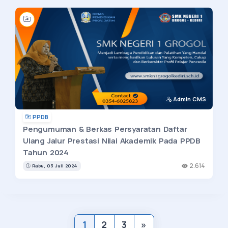
Admin CMS
PPDB
Pengumuman & Berkas Persyaratan Daftar
Ulang Jalur Prestasi Nilai Akademik Pada PPDB
Tahun 2024
2.614
Rabu, 03 Juli 2024
1
2
3
»