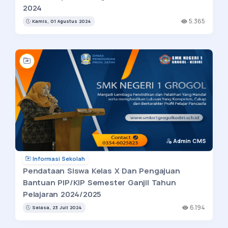
2024
5.365
Kamis, 01 Agustus 2024
Admin CMS
Informasi Sekolah
Pendataan Siswa Kelas X Dan Pengajuan
Bantuan PIP/KIP Semester Ganjil Tahun
Pelajaran 2024/2025
6.194
Selasa, 23 Juli 2024