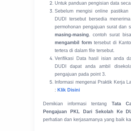
Untuk panduan pengisian data secara
Sebelum mengisi online pastikan
DUDI tersebut bersedia menerim
permohonan pengajuan surat dan 
masing-masing
. contoh surat bis
mengambil form
tersebut di Kanto
tertera di dalam file tersebut.
Verifikasi Data hasil isian anda
DUDI dapat anda ambil disekol
pengajuan pada point 3.
Informasi mengenai Praktik Kerja L
:
Klik Disini
Demikian informasi tentang
Tata C
Pengajuan PKL Dari Sekolah Ke D
perhatian dan kerjasamanya yang baik ka