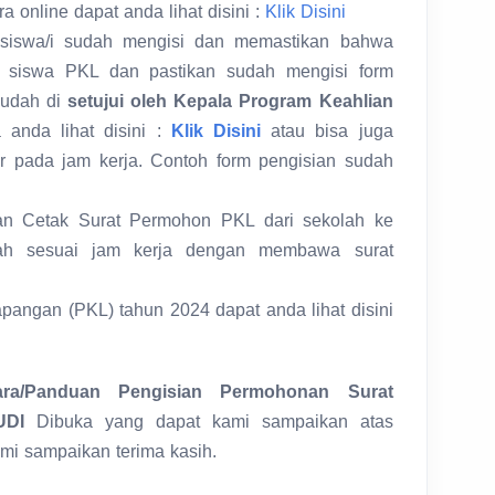
 online dapat anda lihat disini :
Klik Disini
 siswa/i sudah mengisi dan memastikan bahwa
a siswa PKL dan pastikan sudah mengisi form
sudah di
setujui oleh Kepala Program Keahlian
a anda lihat disini :
Klik Disini
atau bisa juga
r pada jam kerja. Contoh form pengisian sudah
 dan Cetak Surat Permohon PKL dari sekolah ke
ah sesuai jam kerja dengan membawa surat
apangan (PKL) tahun 2024 dapat anda lihat disini
ara/Panduan Pengisian Permohonan Surat
UDI
Dibuka
yang dapat kami sampaikan atas
mi sampaikan terima kasih.