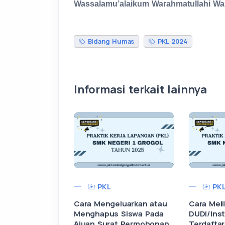
Wassalamu’alaikum Warahmatullahi Wa
Bidang Humas
PKL 2024
Informasi terkait lainnya
PKL
PK
Cara Mengeluarkan atau
Cara Meli
Menghapus Siswa Pada
DUDI/Ins
Ajuan Surat Permohonan
Terdaftar