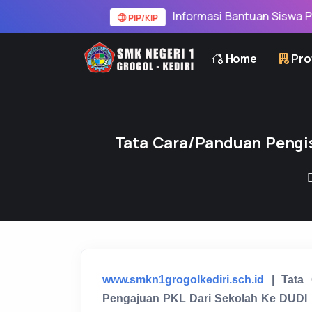
Informasi Bantuan Siswa PIP/KIP
PIP/KIP
Home
Prof
Tata Cara/Panduan Pengis
www.smkn1grogolkediri.sch.id
| Tata 
Pengajuan PKL Dari Sekolah Ke DUDI