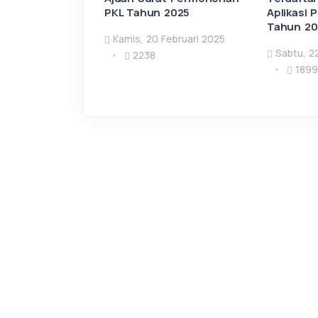
PKL Tahun 2025
Aplikasi 
Tahun 20
Kamis, 20 Februari 2025
Sabtu, 2
2238
1899