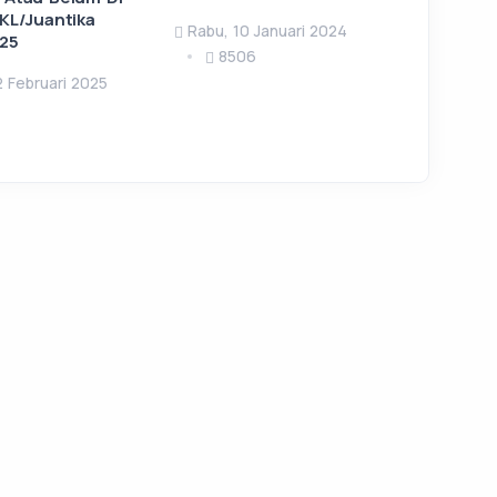
PKL/Juantika
Rabu, 10 Januari 2024
25
8506
2 Februari 2025