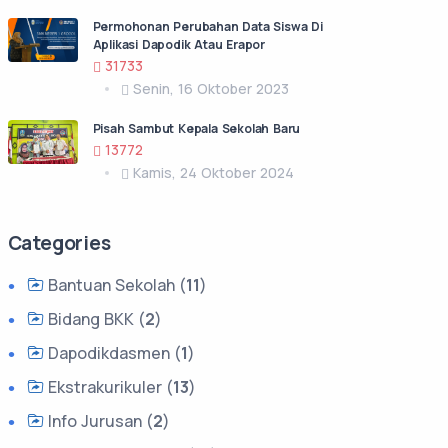
Permohonan Perubahan Data Siswa Di
Aplikasi Dapodik Atau Erapor
31733
Senin, 16 Oktober 2023
Pisah Sambut Kepala Sekolah Baru
13772
Kamis, 24 Oktober 2024
Categories
Bantuan Sekolah (
11
)
Bidang BKK (
2
)
Dapodikdasmen (
1
)
Ekstrakurikuler (
13
)
Info Jurusan (
2
)