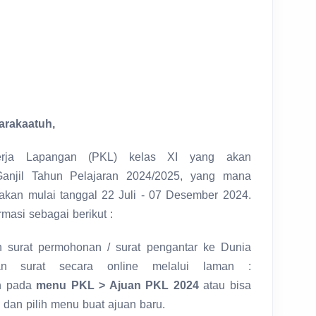
arakaatuh,
erja Lapangan (PKL) kelas XI yang akan
Ganjil Tahun Pelajaran 2024/2025, yang mana
akan mulai tanggal 22 Juli - 07 Desember 2024.
masi sebagai berikut :
 surat permohonan / surat pengantar ke Dunia
kan surat secara online melalui laman :
h pada
menu PKL > Ajuan PKL 2024
atau bisa
dan pilih menu buat ajuan baru.