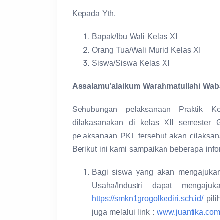
Kepada Yth.
Bapak/Ibu Wali Kelas XI
Orang Tua/Wali Murid Kelas XI
Siswa/Siswa Kelas XI
Assalamu’alaikum Warahmatullahi Wab
Sehubungan pelaksanaan Praktik K
dilakasanakan di kelas XII semester 
pelaksanaan PKL tersebut akan dilaksan
Berikut ini kami sampaikan beberapa infor
Bagi siswa yang akan mengajukan
Usaha/Industri dapat mengaju
https://smkn1grogolkediri.sch.id/
pili
juga melalui link :
www.juantika.com