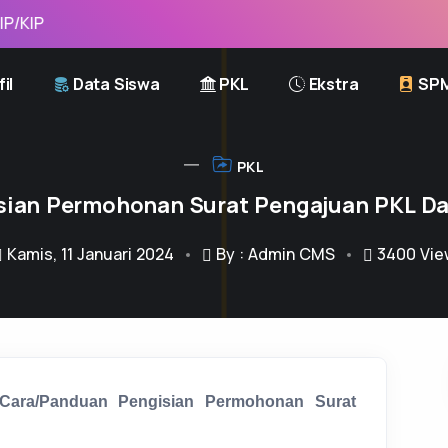
il
Data Siswa
PKL
Ekstra
SP
PKL
ian Permohonan Surat Pengajuan PKL Da
Kamis, 11 Januari 2024
By : Admin CMS
3400
Vie
Cara/Panduan Pengisian Permohonan Surat