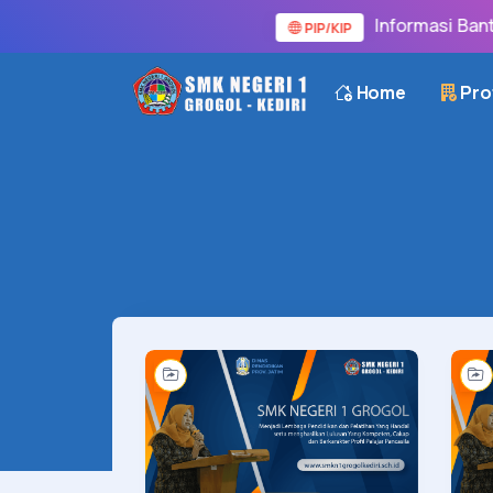
Informasi Bantua
PIP/KIP
Home
Prof