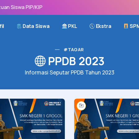
n Siswa PIP/KIP
il
Data Siswa
PKL
Ekstra
SP
#TAGAR
PPDB 2023
Informasi Seputar PPDB Tahun 2023