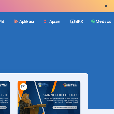
MB
Aplikasi
Ajuan
BKK
Medsos