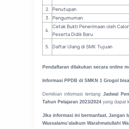
2.
Penutupan
3.
Pengumuman
Cetak Bukti Penerimaan oleh Calo
4.
Peserta Didik Baru
5.
Daftar Ulang di SMK Tujuan
Pendaftaran dilakukan secara online m
Informasi PPDB di SMKN 1 Grogol bisa
Demikian informasi tentang
Jadwal Pen
Tahun Pelajaran 2023/2024
yang dapat 
Jika informasi ini bermanfaat, Jangan 
Wassalamu’alaikum Warahmatullahi Wa