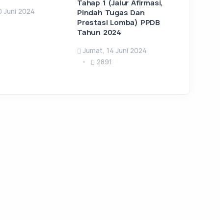
Tahap 1 (Jalur Afirmasi,
0 Juni 2024
Pindah Tugas Dan
Prestasi Lomba) PPDB
Tahun 2024
Jumat, 14 Juni 2024
2891