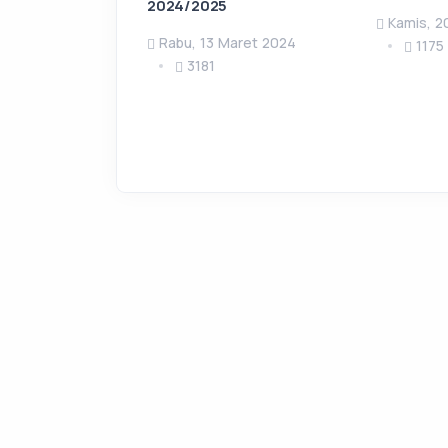
2024/2025
Kamis, 2
Rabu, 13 Maret 2024
1175
3181