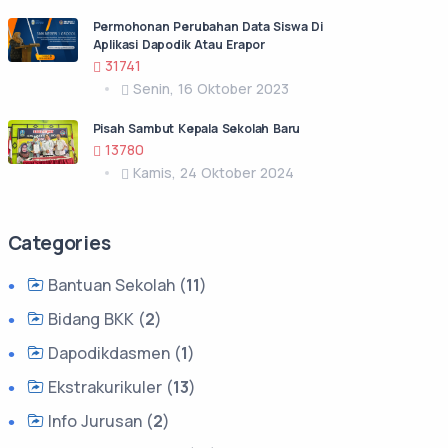
Permohonan Perubahan Data Siswa Di
Aplikasi Dapodik Atau Erapor
31741
Senin, 16 Oktober 2023
Pisah Sambut Kepala Sekolah Baru
13780
Kamis, 24 Oktober 2024
Categories
Bantuan Sekolah (
11
)
Bidang BKK (
2
)
Dapodikdasmen (
1
)
Ekstrakurikuler (
13
)
Info Jurusan (
2
)