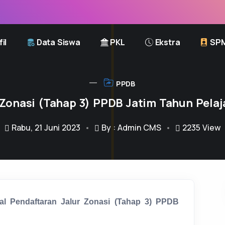
il
Data Siswa
PKL
Ekstra
SP
PPDB
 Zonasi (Tahap 3) PPDB Jatim Tahun Pela
Rabu, 21 Juni 2023
By : Admin CMS
2235
View
l Pendaftaran Jalur Zonasi (Tahap 3) PPDB