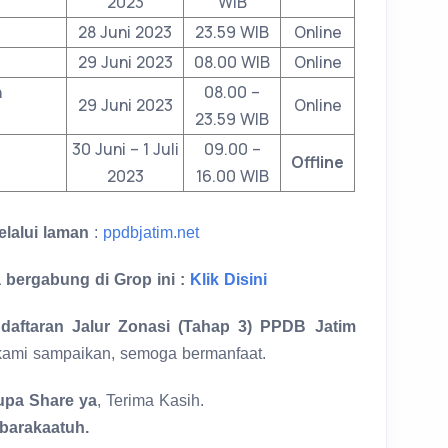
2023
WIB
28 Juni 2023
23.59 WIB
Online
29 Juni 2023
08.00 WIB
Online
n
08.00 –
29 Juni 2023
Online
23.59 WIB
30 Juni – 1 Juli
09.00 –
Offline
2023
16.00 WIB
elalui laman
:
ppdbjatim.net
 bergabung di Grop ini :
Klik Disini
daftaran Jalur Zonasi (Tahap 3) PPDB Jatim
kami sampaikan, semoga bermanfaat.
lupa Share ya
, Terima Kasih.
barakaatuh.