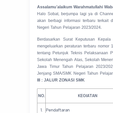
Assalamu’alaikum Warahmatullahi Wab
Halo Sobat, berjumpa lagi ya di Chann
akan berbagi informasi terbaru terka
Negeri Tahun Pelajaran 2023/2024.
Berdasarkan Surat Keputusan Kepala 
mengeluarkan peraturan terbaru nomor 1
tentang Petunjuk Teknis Pelaksanaan 
Sekolah Menengah Atas, Sekolah Meneng
Jawa Timur Tahun Pelajaran 2023/202
Jenjang SMA/SMK Negeri Tahun Pelajara
III : JALUR ZONASI SMK
NO.
KEGIATAN
1.
Pendaftaran