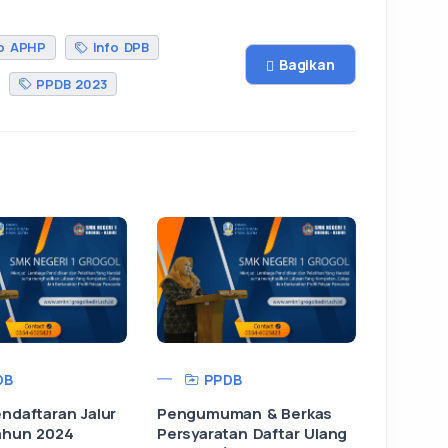
o APHP
Info DPB
Bagikan
PPDB 2023
DB
PPDB
ndaftaran Jalur
Pengumuman & Berkas
ahun 2024
Persyaratan Daftar Ulang