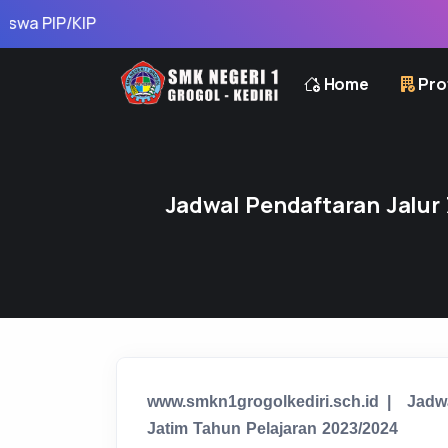
 PIP/KIP
Home
Prof
Jadwal Pendaftaran Jalur
www.smkn1grogolkediri.sch.id
| Jadwa
Jatim Tahun Pelajaran 2023/2024