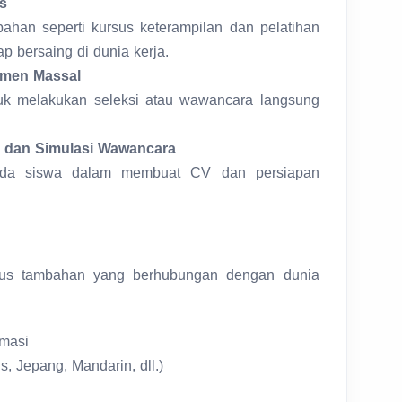
s
han seperti kursus keterampilan dan pelatihan
iap bersaing di dunia kerja.
tmen Massal
k melakukan seleksi atau wawancara langsung
dan Simulasi Wawancara
ada siswa dalam membuat CV dan persiapan
us tambahan yang berhubungan dengan dunia
rmasi
, Jepang, Mandarin, dll.)