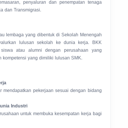
pemasaran, penyaluran dan penempatan tenaga
ja dan Transmigrasi.
tau lembaga yang dibentuk di Sekolah Menengah
lurkan lulusan sekolah ke dunia kerja. BKK
a siswa atau alumni dengan perusahaan yang
 kompetensi yang dimiliki lulusan SMK.
rja
ar mendapatkan pekerjaan sesuai dengan bidang
nia Industri
erusahaan untuk membuka kesempatan kerja bagi