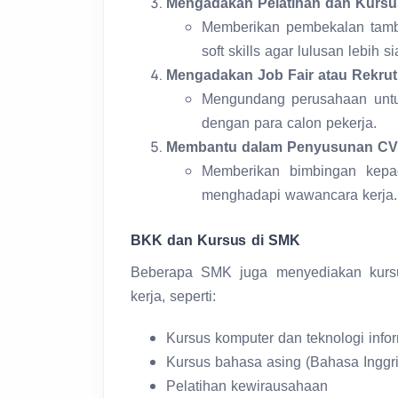
Mengadakan Pelatihan dan Kursu
Memberikan pembekalan tamba
soft skills agar lulusan lebih s
Mengadakan Job Fair atau Rekru
Mengundang perusahaan untu
dengan para calon pekerja.
Membantu dalam Penyusunan CV 
Memberikan bimbingan kep
menghadapi wawancara kerja.
BKK dan Kursus di SMK
Beberapa SMK juga menyediakan kurs
kerja, seperti:
Kursus komputer dan teknologi info
Kursus bahasa asing (Bahasa Inggris
Pelatihan kewirausahaan