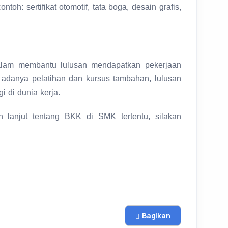
ntoh: sertifikat otomotif, tata boga, desain grafis,
alam membantu lulusan mendapatkan pekerjaan
adanya pelatihan dan kursus tambahan, lulusan
i di dunia kerja.
 lanjut tentang BKK di SMK tertentu, silakan
Bagikan