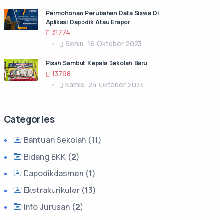
Permohonan Perubahan Data Siswa Di
Aplikasi Dapodik Atau Erapor
31774
Senin, 16 Oktober 2023
Pisah Sambut Kepala Sekolah Baru
13798
Kamis, 24 Oktober 2024
Categories
Bantuan Sekolah (
11
)
Bidang BKK (
2
)
Dapodikdasmen (
1
)
Ekstrakurikuler (
13
)
Info Jurusan (
2
)