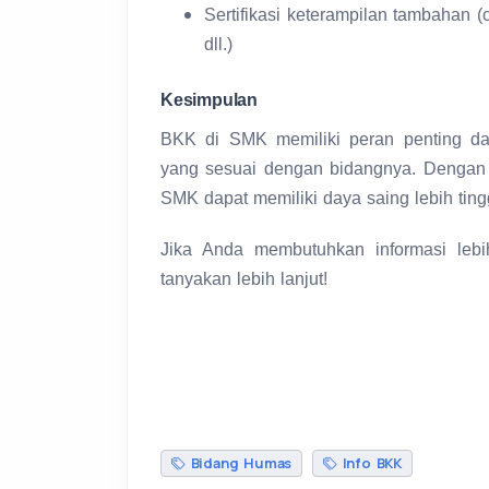
Sertifikasi keterampilan tambahan (co
dll.)
Kesimpulan
BKK di SMK memiliki peran penting d
yang sesuai dengan bidangnya. Dengan 
SMK dapat memiliki daya saing lebih tingg
Jika Anda membutuhkan informasi lebih
tanyakan lebih lanjut!
Bidang Humas
Info BKK