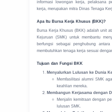
informasi lowongan kerja, pelaksana 
kerja, merupakan mitra Dinas Tenaga Ker
Apa Itu Bursa Kerja Khusus (BKK)?
Bursa Kerja Khusus (BKK) adalah unit a
Kejuruan (SMK) untuk membantu menya
berfungsi sebagai penghubung antar
membutuhkan tenaga kerja sesuai dengan
Tujuan dan Fungsi BKK
Menyalurkan Lulusan ke Dunia Ke
Memfasilitasi alumni SMK ag
keahlian mereka.
Membangun Kerjasama dengan Du
Menjalin kemitraan dengan p
lulusan SMK.